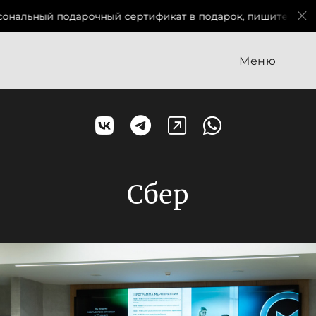
чный сертификат в подарок, пишите мне в соц сетях)
Меню
Сбер