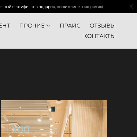
 подарок, пишите мне в соц сетях)
Вы можете прио
ЕНТ
ПРОЧИЕ
ПРАЙС
ОТЗЫВЫ
КОНТАКТЫ