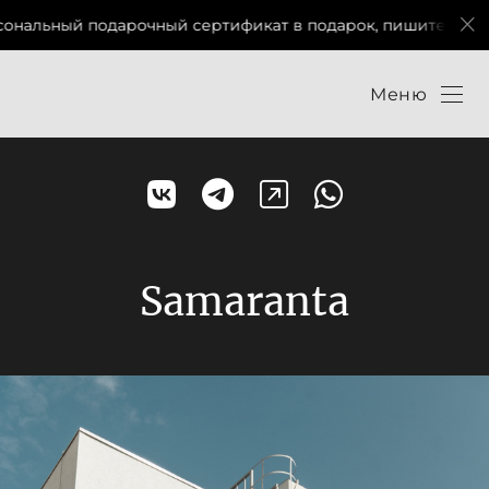
ный сертификат в подарок, пишите мне в соц сетях)
Меню
Samaranta