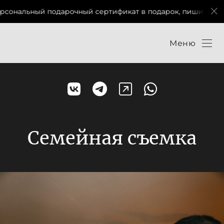
рочный сертификат в подарок, пишите мне в соц сетях)
Меню
Семейная съемка